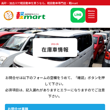
高砂・加古川で軽自動車を買うなら。軽自動車専門店・軽mart
Menu
stock
在庫車情報
お問合せは以下のフォームの空欄をうめて、「確認」ボタンを押
して下さい。
必須項目は、記入漏れがありますとエラーになりますのでご注意
下さい。
お問合せ車種