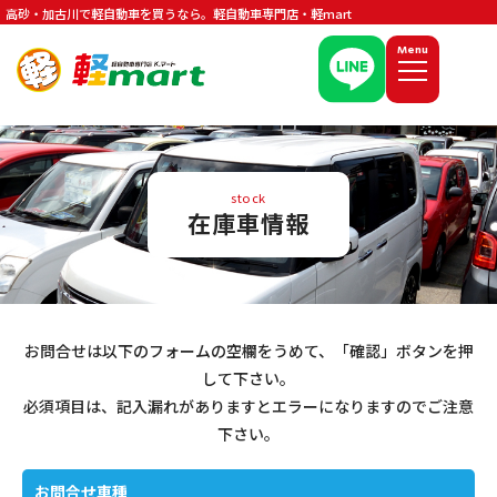
高砂・加古川で軽自動車を買うなら。軽自動車専門店・軽mart
Menu
stock
在庫車情報
お問合せは以下のフォームの空欄をうめて、「確認」ボタンを押
して下さい。
必須項目は、記入漏れがありますとエラーになりますのでご注意
下さい。
お問合せ車種