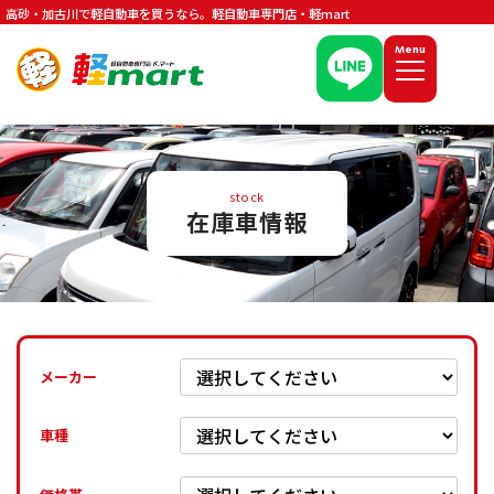
高砂・加古川で軽自動車を買うなら。軽自動車専門店・軽mart
Menu
stock
在庫車情報
メーカー
車種