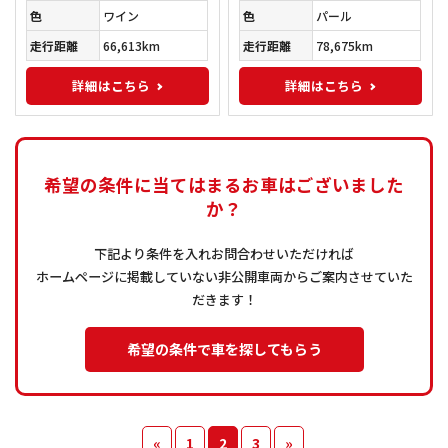
色
ワイン
色
パール
走行距離
66,613km
走行距離
78,675km
詳細はこちら
詳細はこちら
希望の条件に当てはまるお車はございました
か？
下記より条件を入れお問合わせいただければ
ホームページに掲載していない非公開車両からご案内させていた
だきます！
希望の条件で車を探してもらう
«
1
2
3
»