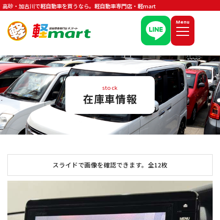
高砂・加古川で軽自動車を買うなら。軽自動車専門店・軽mart
Menu
stock
在庫車情報
スライドで画像を確認できます。
全12枚