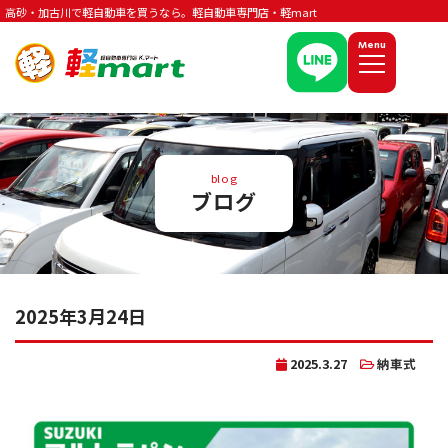
高砂・加古川で軽自動車を買うなら。軽自動車専門店・軽mart
Menu
blog
ブログ
2025年3月24日
2025.3.27
納車式