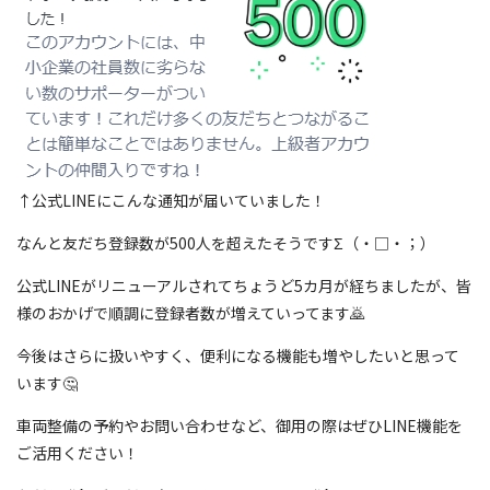
↑公式LINEにこんな通知が届いていました！
なんと友だち登録数が500人を超えたそうですΣ（・□・；）
公式LINEがリニューアルされてちょうど5カ月が経ちましたが、皆
様のおかげで順調に登録者数が増えていってます🙇
今後はさらに扱いやすく、便利になる機能も増やしたいと思って
います🤔
車両整備の予約やお問い合わせなど、御用の際はぜひLINE機能を
ご活用ください！