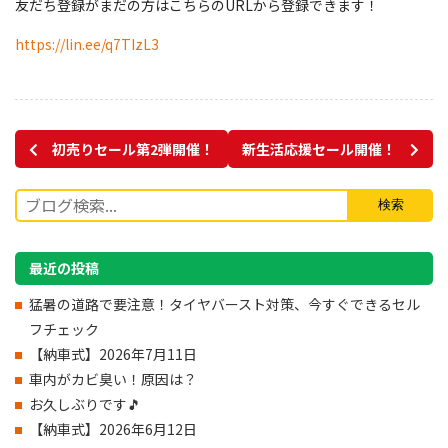
友だち登録がまだの方はこちらのURLから登録できます！
https://lin.ee/q7TIzL3
初売りセール第2弾開催！
新生活応援セール開催！
最近の投稿
猛暑の道路で要注意！タイヤバースト対策、今すぐできるセル
フチェック
【納車式】2026年7月11日
車内がカビ臭い！原因は？
お久しぶりです🎵
【納車式】2026年6月12日